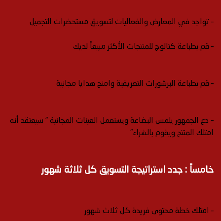
– تواجد في المعارض والفعاليات لتسويق مستحضرات التجميل
– قم بطباعة كتالوج للمنتجات الأكثر مبيعاً لديك
– قم بطباعة البرشورات التعريفية وامنح هدايا مجانية
– دع الجمهور يلمس البضاعة ويستعمل العينات المجانية ” سيعتقد أنه
امتلك المنتج ويقوم بالشراء”
خامساً : جدد استراتيجة التسويق كل ثلاثة شهور
– امتلك خطة محتوى فريدة كل ثلاث شهور