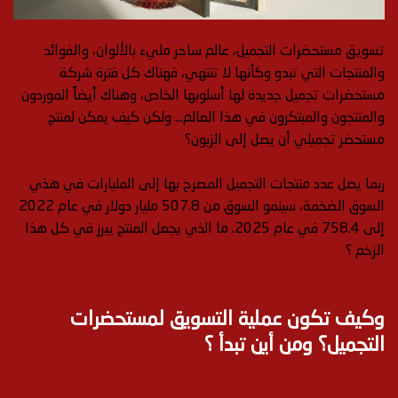
تسويق مستحضرات التجميل، عالم ساحر مليء بالألوان، والفوائد
والمنتجات التي تبدو وكأنها لا تنتهي، فهناك كل فترة شركة
مستحضرات تجميل جديدة لها أسلوبها الخاص، وهناك أيضاً الموردون
والمنتجون والمبتكرون في هذا العالم… ولكن كيف يمكن لمنتج
مستحضر تجميلي أن يصل إلى الزبون؟
ربما يصل عدد منتجات التجميل المصرح بها إلى المليارات في هذي
السوق الضخمة، سينمو السوق من 507.8 مليار دولار في عام 2022
إلى 758.4 في عام 2025. ما الذي يجعل المنتج يبرز في كل هذا
الزخم ؟
وكيف تكون عملية التسويق لمستحضرات
التجميل؟ ومن أين تبدأ ؟