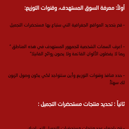
أولاً: معرفة السوق المستهدف، وقنوات التوزيع:
– قم بتحديد المواقع الجغرافية التي ستباع بها مستحضرات التجميل
– اعرف السمات الشخصية للجمهور المستهدف في هذه المناطق ”
ربما لا يفضلون الألوان القاتمة ولا يحبون روائح الفانيلا”
– حدد منافذ وقنوات التوزيع وأين ستتواجد لكي يكون وصول الزبون
لك سهلاً
ثانياً : تحديد منتجات مستحضرات التجميل :
– قم بإحصاء عدد منتجات مستحضرات التجميل التي لديك