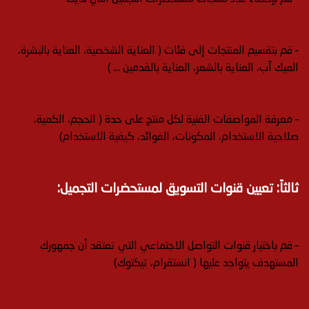
– قم بتقسيم المنتجات إلى فئات ( العناية الشخصية، العناية بالبشرة،
الميك آب، العناية بالشعر، العناية بالقدمين … )
– معرفة المواصفات الفنية لكل منتج على حدة ( الحجم، الكمية،
صلاحية الاستخدام، المكونات، الفوائد، كيفية الاستخدام)
ثالثاً: تعيين قنوات التسويق لمستحضرات التجميل:
– قم باختيار قنوات التواصل الاجتماعي التي تعتقد أن جمهورك
المستهدف يتواجد عليها ( انستقرام، تيكتوك)