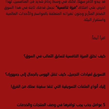
قد يبدو الأمر سهلاً، لكنك في وسط زحام شديد من المنافسين، لهذا
احرص على امتلاك
“ميزة تنافسية”
تجعل قدمك ثابتة في هذا السوق
الضخم المتأرج وجنون تغيراته المتعلقة بالمواسم والأحداث العالمية
واستقرار البيئة.
اقرأ أيضاً:
كيف تخلق الميزة التنافسية لتسابق الثعالب في السوق؟
التسويق لعيادات التجميل.. كيف تنقل الهوس بالجمال إلى جمهورك؟
إليك أنواع الملفات التسويقية التي تنقذ سفينة عملك من الغرق!
5 عوامل جذب يجب توافرها في وصف المنتجات والخدمات