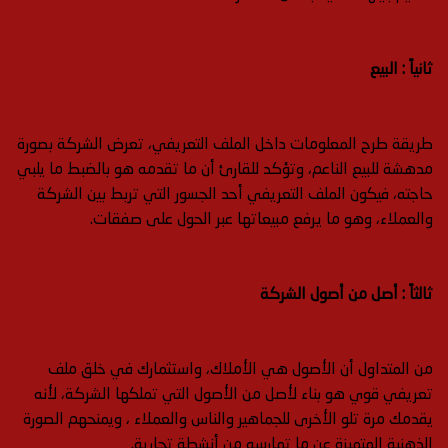
ثانياً : البيع
طريقة طرح المعلومات داخل الملف التعريفي، تعرض الشركة بصورة
مدهشة للبيع الناعم، وتؤكد للقارئ أن ما تقدمه هو بالضبط ما يلبي
حاجته، فيكون الملف التعريفي أحد الجسور التي تربط بين الشركة
والعملاء، وهو ما يرفع مبيعاتها عبر الحول على صفقات.
ثالثاً : أصل من أصول الشركة
من المتداول أن الأصول هي الأملاك، واستثمارك في خلق ملف
تعريفي قوي هو بناء لأصل من الأصول التي تملكها الشركة، لأنه
يقدمك مرة تلو الأخرى للجماهير والناس والعملاء ، ويمنحهم الصورة
الذهنية المتميزة عن ما تمارسه من أنشطة تجارية.