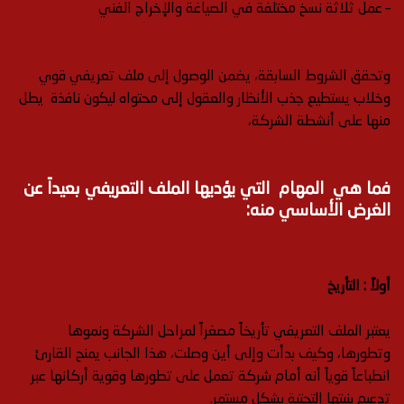
– عمل ثلاثة نسخ مختلفة في الصياغة والإخراج الفني
وتحقق الشروط السابقة، يضمن الوصول إلى ملف تعريفي قوي
وخلاب يستطيع جذب الأنظار والعقول إلى محتواه ليكون نافذة يطل
منها على أنشطة الشركة،
فما هي المهام التي يؤديها الملف التعريفي بعيداً عن
الغرض الأساسي منه:
أولاً :
التأريخ
يعتبر الملف التعريفي تأريخاً مصغراً لمراحل الشركة ونموها
وتطورها، وكيف بدأت وإلى أين وصلت، هذا الجانب يمنح القارئ
انطباعاً قوياً أنه أمام شركة تعمل على تطورها وقوية أركانها عبر
تدعيم بنيتها التحتية بشكل مستمر.