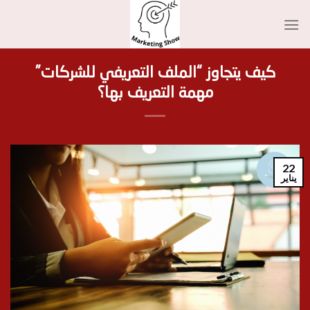
Ski
t
conten
كيف يتجاوز “الملف التعريفي للشركات”
مهمة التعريف بها؟
22
يناير