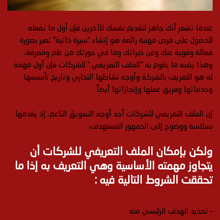
عندما تشعر أنك جاهز لتقديم نفسك للآخرين فإن أول ما تفعله
للحصول على فرص مهنية رائعة هو إنشاء “سيرة ذاتية” تعبر بصورة
فعالة وقوية عنك وعن خبراتك وما في حوزتك من علم ومعرفة،
وهذا يشبه ما يقوم به “الملف التعريفي ” للشركات فإن أول مهمة
له هو التعريف بالشركة وأوجه نشاطها التجاري وتاريخ تأسيسها
وخدماتها وفريق عملها وإنجازاتها أيضاً.
إن الملف التعريفي للشركات أحد أوجه التسويق الناعم، إذ يقدمها
بسلاسة ووضوح إلى الجمهور المستهدف،
ولكن بإمكان الملف التعريفي للشركات أن
يتجاوز مهمته الأساسية وهي التعريف به إذا ما
تحققت الشروط التالية فيه :
– تحديد الهدف الرئيسي منه