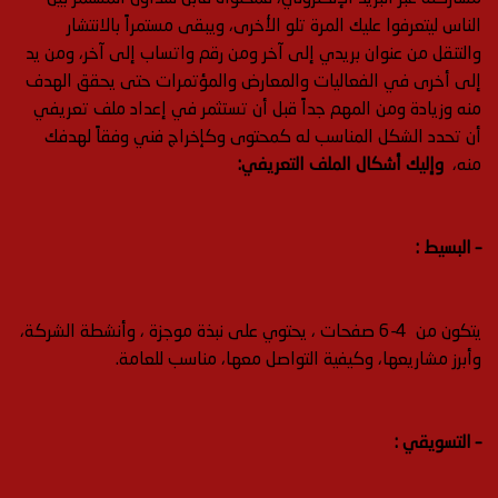
الناس ليتعرفوا عليك المرة تلو الأخرى، ويبقى مستمراً بالانتشار
والتنقل من عنوان بريدي إلى آخر ومن رقم واتساب إلى آخر، ومن يد
إلى أخرى في الفعاليات والمعارض والمؤتمرات حتى يحقق الهدف
منه وزيادة ومن المهم جداً قبل أن تستثمر في إعداد ملف تعريفي
أن تحدد الشكل المناسب له كمحتوى وكإخراج فني وفقاً لهدفك
منه،
وإليك أشكال الملف التعريفي:
– البسيط :
يتكون من 4-6 صفحات ، يحتوي على نبذة موجزة ، وأنشطة الشركة،
وأبرز مشاريعها، وكيفية التواصل معها، مناسب للعامة.
– التسويقي :