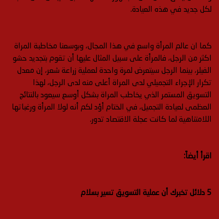
لكل جديد في هذه العيادة.
كما ان عالم المرأة واسع في هذا المجال، وبوسعنا مخاطبة المراة
اكثر من الرجل، فالمرأة على سبيل المثال عليها أن تقوم بتجديد حشو
الفيلر، بينما الرجل سيتعرض لمرة واحدة لعملية زراعة شعر، إن معدل
تكرار الإجراء التجميلي لدى المراة أعلى منه لدى الرجل، لهذا
التسويق المستمر الذي يخاطب المراة بشكل أوسع سيعود بالنتائج
العظمى لعيادة التجميل، في الختام أؤد لكم أنه لولا المرأة ورغباتها
اللامتناهية لما كانت عجلة الاقتصاد تدور.
اقرأ أيضاً:
5 دلائل تخبرك أن عملية التسويق تسير بسلام