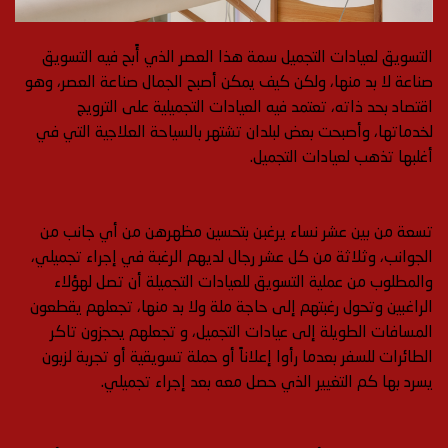
التسويق لعيادات التجميل سمة هذا العصر الذي أًبح فيه التسويق
صناعة لا بد منها، ولكن كيف يمكن أصبح الجمال صناعة العصر، وهو
اقتصاد بحد ذاته، تعتمد فيه العيادات التجميلية على الترويج
لخدماتها، وأصبحت بعض لبلدان تشتهر بالسياحة العلاجية التي في
أغلبها تذهب لعيادات التجميل.
تسعة من بين عشر نساء يرغبن بتحسين مظهرهن من أي جانب من
الجوانب، وثلاثة من كل عشر رجال لديهم الرغبة في إجراء تجميلي،
والمطلوب من عملية التسويق للعيادات التجميلة أن تصل لهؤلاء
الراغبين وتحول رغبتهم إلى حاجة ملة ولا بد منها، تجعلهم يقطعون
المسافات الطويلة إلى عيادات التجميل، و تجعلهم يحجزون تاكر
الطائرات للسفر بعدما رأوا إعلاناً أو حملة تسويقية أو تجربة لزبون
يسرد بها كم التغيير الذي حصل معه بعد إجراء تجميلي.