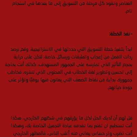
العناصر وتقود كل مرحلة من التسويق إلى ما بعدها في اسنجام
تام.
– نفذ الخطة:
ابدأ بتنفيذ خطة التسويق التي حددتها في الاستراتيجية، وقم برصد
ردات الفعل من إعجاب وتعليقات ورسائل خاصة، لتكن على دراية
بحجم التأثير الذي تمارسه على الجمهور المستهدف، كذلك أنت بحاجة
إلى تحسين وتطوير لغة الخطاب في المحتوى الذي تنشره، فخاطب
جمهورك بداية من نقاط الضعف التي يعانون منها يوميًا وتؤثر على
جودة حياتهم.
قل لهم أن لديك الحل لكل ما يؤرقهم في شكلهم الخارجي، هكذا
أنت تستطيع ان تقنع بما تقدمه عيادة التجميل الخاصة بك، وهكذا
أنت تضرب وتر حساس يعاني منه أغلب الناس، فالمظهر الخارجي