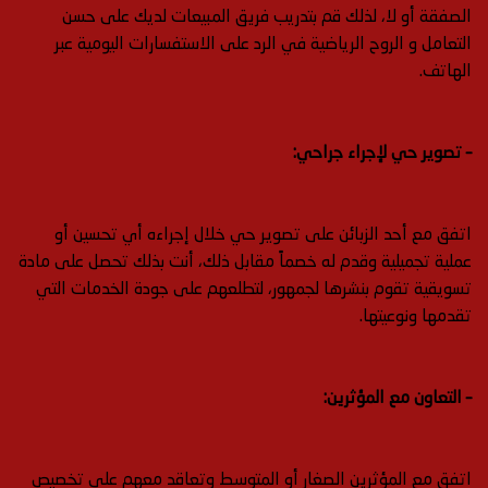
الصفقة أو لا، لذلك قم بتدريب فريق المبيعات لديك على حسن
التعامل و الروح الرياضية في الرد على الاستفسارات اليومية عبر
الهاتف.
– تصوير حي لإجراء جراحي:
اتفق مع أحد الزبائن على تصوير حي خلال إجراءه أي تحسين أو
عملية تجميلية وقدم له خصماً مقابل ذلك، أنت بذلك تحصل على مادة
تسويقية تقوم بنشرها لجمهور، لتطلعهم على جودة الخدمات التي
تقدمها ونوعيتها.
– التعاون مع المؤثرين:
اتفق مع المؤثرين الصغار أو المتوسط وتعاقد معهم على تخصيص