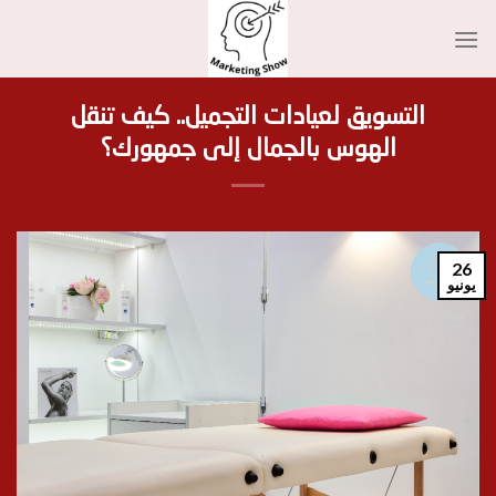
Ski
t
conten
التسويق لعيادات التجميل.. كيف تنقل
الهوس بالجمال إلى جمهورك؟
26
يونيو