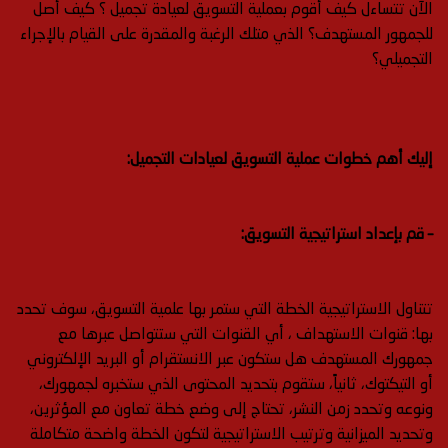
الآن تتساءل كيف أقوم بعملية التسويق لعيادة تجميل ؟ كيف أصل
للجمهور المستهدف؟ الذي متلك الرغبة والمقدرة على القيام بالإجراء
التجميلي؟
إليك أهم خطوات عملية التسويق لعيادات التجميل:
– قم بإعداد استراتيجية التسويق:
تتناول الاستراتيجية الخطة التي ستمر بها علمية التسويق، سوف تحدد
بها: قنوات الاستهداف ، أي القنوات التي ستتواصل عبرها مع
جمهورك المستهدف هل ستكون عبر الانستقرام أو البريد الإلكتروني
أو التيكتوك، ثانياً، ستقوم بتحديد المحتوى الذي ستخبره لجمهورك،
ونوعه وتحدد زمن النشر، تحتاج إلى وضع خطة تعاون مع المؤثرين،
وتحديد الميزانية وترتيب الاستراتيجية لتكون الخطة واضحة متكاملة