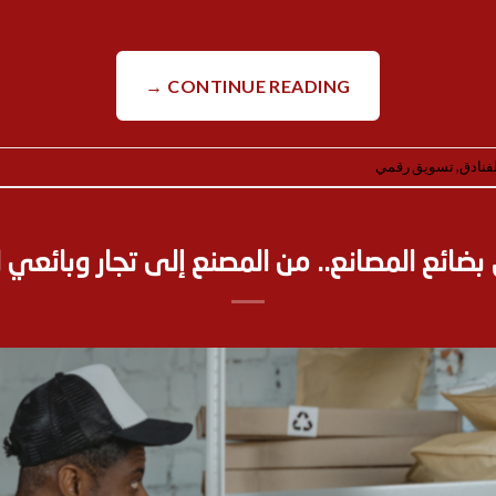
CONTINUE READING
→
فنادق
,
تسويق رقمي
ضائع المصانع.. من المصنع إلى تجار وبائعي ا