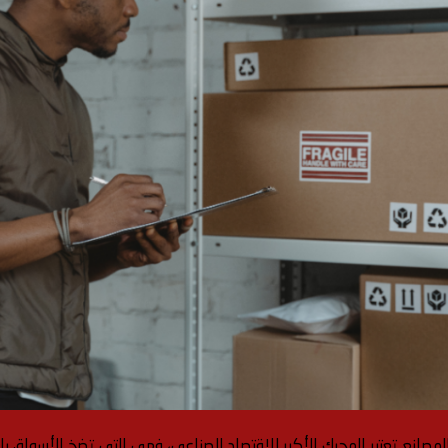
لمصانع تعتبر المحرك الأكبر للاقتصاد الصناعي، فهي التي تضخ الأسواق با