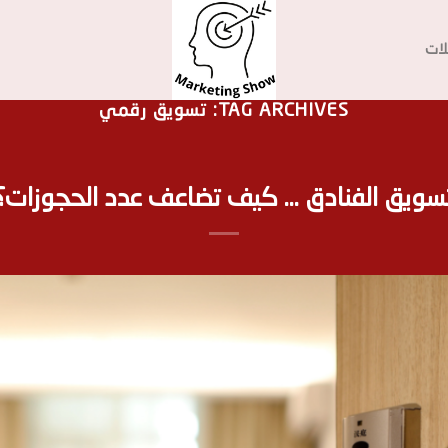
يلات
TAG ARCHIVES:
تسويق رقمي
سويق الفنادق … كيف تضاعف عدد الحجوزات؟