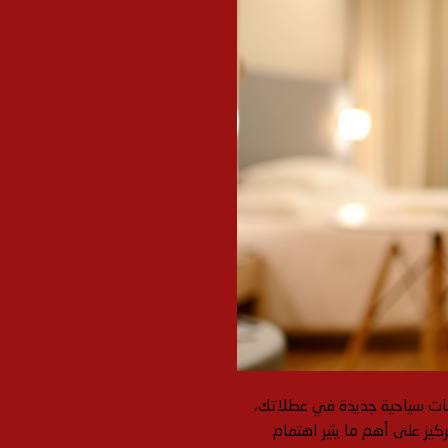
جهات سياحية جديدة في عطلاتك،
كيز على أهم ما يثير اهتمام